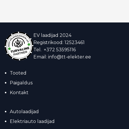
EV laadijad 2024
Registrikood: 12523461
Tel.
+372 53595116
Email:
info@tt-elekter.ee
Tooted
Paigaldus
Kontakt
Autolaadijad
Elektriauto laadijad