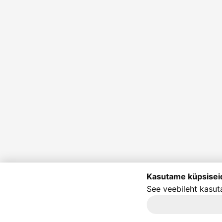
Kasutame küpsisei
See veebileht kasut