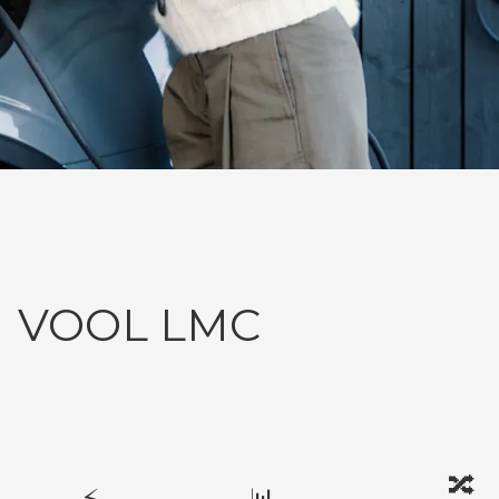
VOOL LMC
🔀
⚡
📊