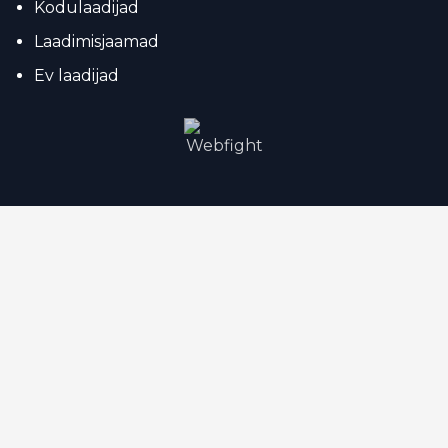
Kodulaadijad
Laadimisjaamad
Ev laadijad