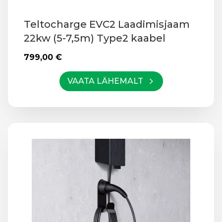
Teltocharge EVC2 Laadimisjaam
22kw (5-7,5m) Type2 kaabel
799,00
€
VAATA LÄHEMALT