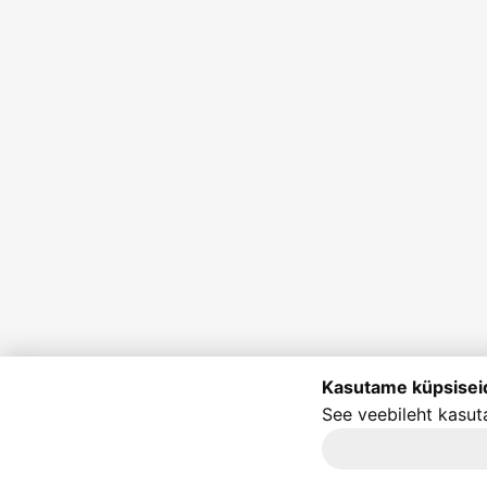
Kasutame küpsisei
See veebileht kasut