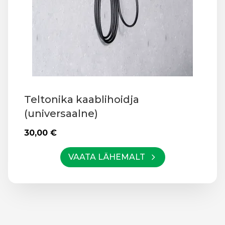
Teltonika kaablihoidja
(universaalne)
30,00
€
VAATA LÄHEMALT