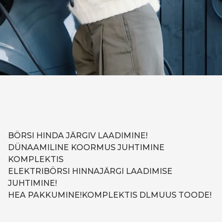
BÖRSI HINDA JÄRGIV LAADIMINE!
DÜNAAMILINE KOORMUS JUHTIMINE
KOMPLEKTIS
ELEKTRIBÖRSI HINNAJÄRGI LAADIMISE
JUHTIMINE!
HEA PAKKUMINE!
KOMPLEKTIS DLM
UUS TOODE!