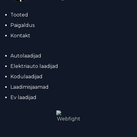
Tooted
Paigaldus
Kontakt
Autolaadijad
Elektriauto laadijad
Kodulaadijad
Laadimisjaamad
Ev laadijad